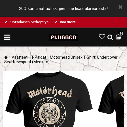
20% kun tilaat uutiskirjeen, lue lisää alareunasta!
Ruotsalainen perheyritys
Oma tuonti
0
Vaatteet
T-Paidat
Motorhead Unisex T-Shirt: Undercover
Seal Newsprint (Medium)