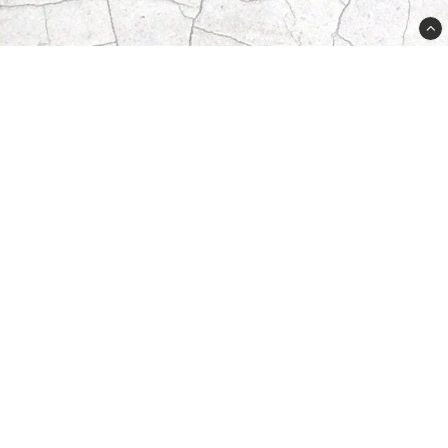
556625-8611