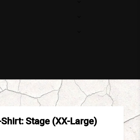
-Shirt: Stage (XX-Large)