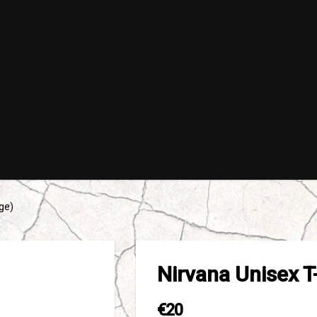
ge)
Nirvana Unisex T
€20