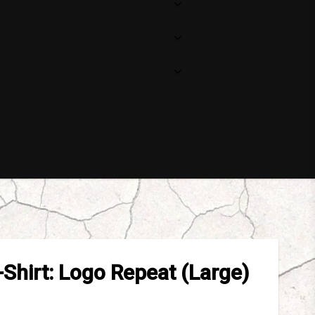
-Shirt: Logo Repeat (Large)