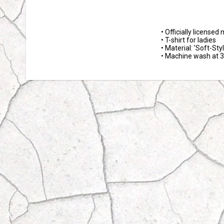
• Officially licensed
• T-shirt for ladies

• Material: 'Soft-Styl
• Machine wash at 