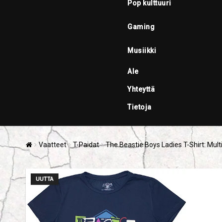
Pop kulttuuri
Gaming
Musiikki
Ale
Yhteyttä
Tietoja
Vaatteet
T-Paidat
The Beastie Boys Ladies T-Shirt: Mul
UUTTA