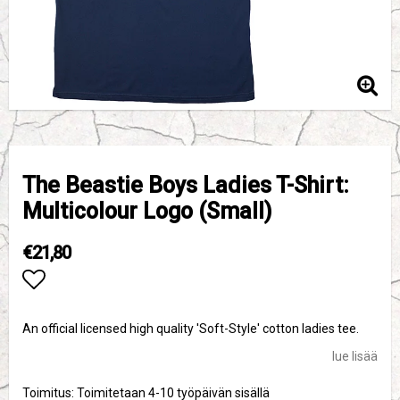
The Beastie Boys Ladies T-Shirt:
Multicolour Logo (Small)
€21,80
Add to list of favorites
An official licensed high quality 'Soft-Style' cotton ladies tee.
lue lisää
Toimitus:
Toimitetaan 4-10 työpäivän sisällä