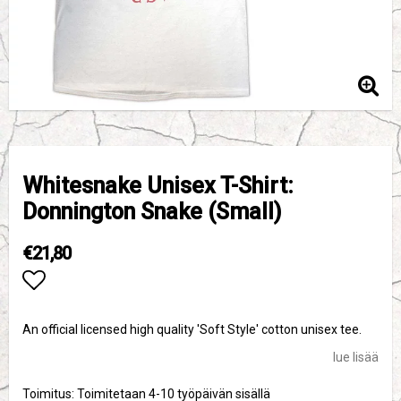
Whitesnake Unisex T-Shirt:
Donnington Snake (Small)
€21,80
Add to list of favorites
An official licensed high quality 'Soft Style' cotton unisex tee.
lue lisää
Toimitus:
Toimitetaan 4-10 työpäivän sisällä