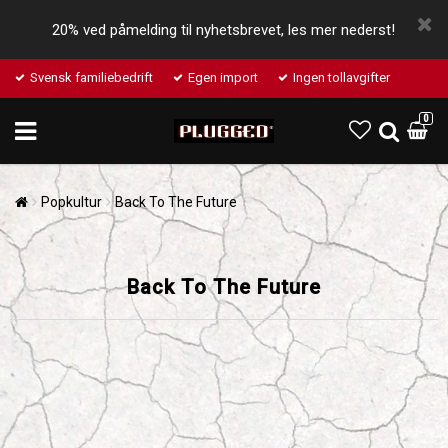
20% ved påmelding til nyhetsbrevet, les mer nederst!
Svensk familiebedrift
Egen import
Ingen tollavgifter
0
Popkultur
Back To The Future
Back To The Future