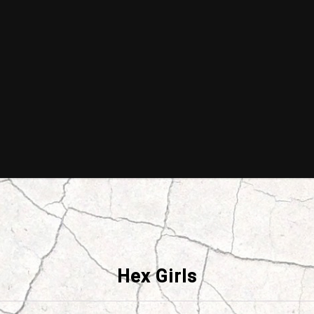
Hex Girls