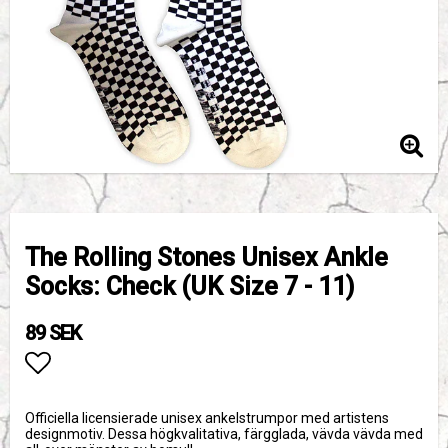
The Rolling Stones Unisex Ankle
Socks: Check (UK Size 7 - 11)
89 SEK
Lägg till i favoritlistan
Officiella licensierade unisex ankelstrumpor med artistens
designmotiv. Dessa högkvalitativa, färgglada, vävda vävda med