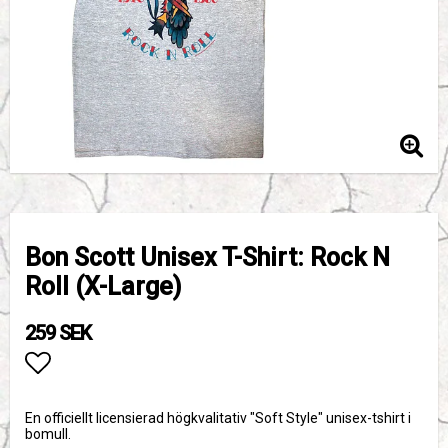
Bon Scott Unisex T-Shirt: Rock N
Roll (X-Large)
259 SEK
Lägg till i favoritlistan
En officiellt licensierad högkvalitativ "Soft Style" unisex-tshirt i
bomull.