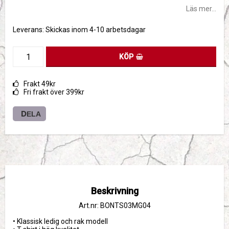
Läs mer...
Leverans:
Skickas inom 4-10 arbetsdagar
KÖP
Frakt 49kr
Fri frakt över 399kr
DELA
Beskrivning
Art.nr: BONTS03MG04
• Klassisk ledig och rak modell
