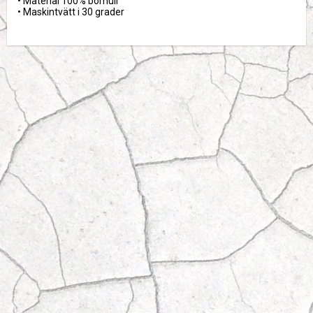
• Material 100% bomull

• Maskintvätt i 30 grader