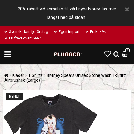
20% rabatt vid anmälan till vårt nyhetsbrev, läs mer
längst ned på sidan!
Svenskt familjeföretag
Egen import
Frakt 49kr
Fri frakt över 399kr
0
Kläder
T-Shirts
Britney Spears Unisex Stone Wash T-Shirt:
Airbrushed (Large)
NYHET