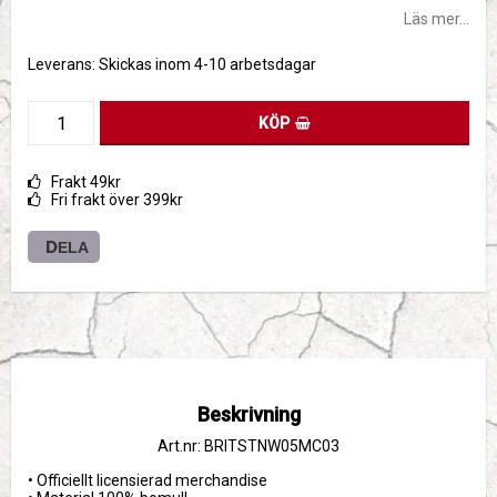
Läs mer...
Leverans:
Skickas inom 4-10 arbetsdagar
KÖP
Frakt 49kr
Fri frakt över 399kr
DELA
Beskrivning
Art.nr: BRITSTNW05MC03
• Officiellt licensierad merchandise
