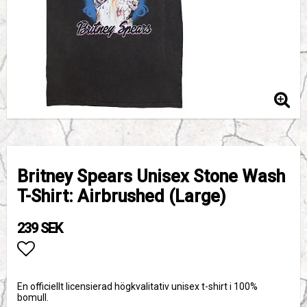
Britney Spears Unisex Stone Wash
T-Shirt: Airbrushed (Large)
239 SEK
Lägg till i favoritlistan
En officiellt licensierad högkvalitativ unisex t-shirt i 100%
bomull.