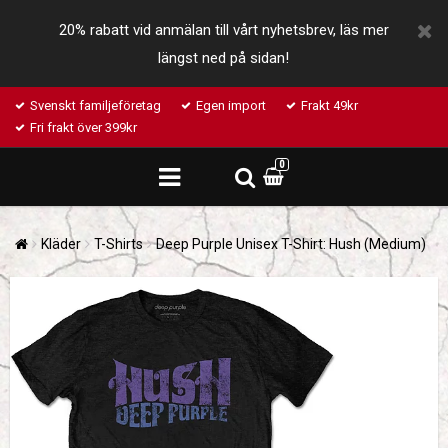
20% rabatt vid anmälan till vårt nyhetsbrev, läs mer
längst ned på sidan!
Svenskt familjeföretag
Egen import
Frakt 49kr
Fri frakt över 399kr
0
Kläder
T-Shirts
Deep Purple Unisex T-Shirt: Hush (Medium)