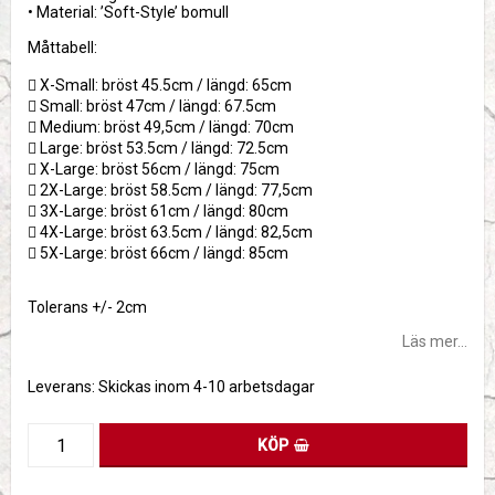
• Material: ’Soft-Style’ bomull
Måttabell:
 X-Small: bröst 45.5cm / längd: 65cm
 Small: bröst 47cm / längd: 67.5cm
 Medium: bröst 49,5cm / längd: 70cm
 Large: bröst 53.5cm / längd: 72.5cm
 X-Large: bröst 56cm / längd: 75cm
 2X-Large: bröst 58.5cm / längd: 77,5cm
 3X-Large: bröst 61cm / längd: 80cm
 4X-Large: bröst 63.5cm / längd: 82,5cm
 5X-Large: bröst 66cm / längd: 85cm
Tolerans +/- 2cm
Läs mer...
Leverans:
Skickas inom 4-10 arbetsdagar
KÖP