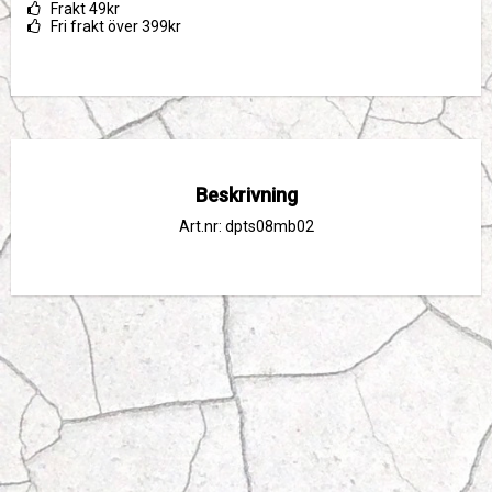
Frakt 49kr
Fri frakt över 399kr
Beskrivning
Art.nr: dpts08mb02