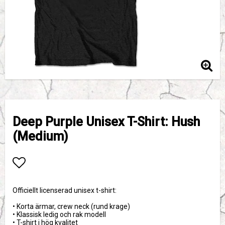
Deep Purple Unisex T-Shirt: Hush
(Medium)
Lägg till i favoritlistan
Officiellt licenserad unisex t-shirt:
• Korta ärmar, crew neck (rund krage)
• Klassisk ledig och rak modell
• T-shirt i hög kvalitet