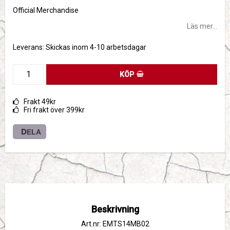
Official Merchandise
Läs mer...
Leverans:
Skickas inom 4-10 arbetsdagar
KÖP
Frakt 49kr
Fri frakt över 399kr
DELA
Beskrivning
Art.nr: EMTS14MB02