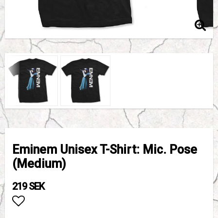
Eminem Unisex T-Shirt: Mic. Pose
(Medium)
219 SEK
Lägg till i favoritlistan