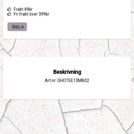
Frakt 49kr
Fri frakt över 399kr
DELA
Beskrivning
Art.nr: GHOTEE13MB02