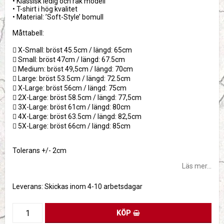
• Klassisk ledig och rak modell
• T-shirt i hög kvalitet
• Material: ’Soft-Style’ bomull
Måttabell:
 X-Small: bröst 45.5cm / längd: 65cm
 Small: bröst 47cm / längd: 67.5cm
 Medium: bröst 49,5cm / längd: 70cm
 Large: bröst 53.5cm / längd: 72.5cm
 X-Large: bröst 56cm / längd: 75cm
 2X-Large: bröst 58.5cm / längd: 77,5cm
 3X-Large: bröst 61cm / längd: 80cm
 4X-Large: bröst 63.5cm / längd: 82,5cm
 5X-Large: bröst 66cm / längd: 85cm
Tolerans +/- 2cm
Läs mer...
Leverans:
Skickas inom 4-10 arbetsdagar
KÖP