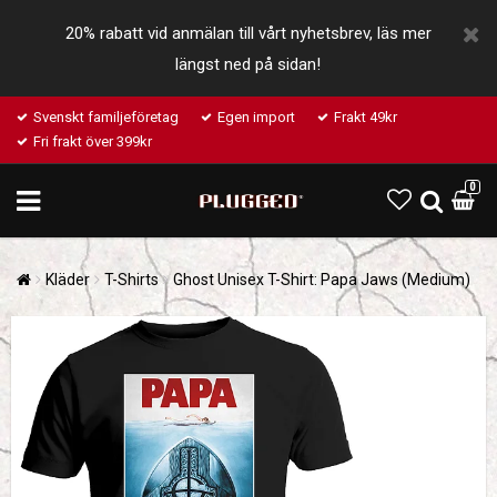
20% rabatt vid anmälan till vårt nyhetsbrev, läs mer
längst ned på sidan!
Svenskt familjeföretag
Egen import
Frakt 49kr
Fri frakt över 399kr
0
Kläder
T-Shirts
Ghost Unisex T-Shirt: Papa Jaws (Medium)