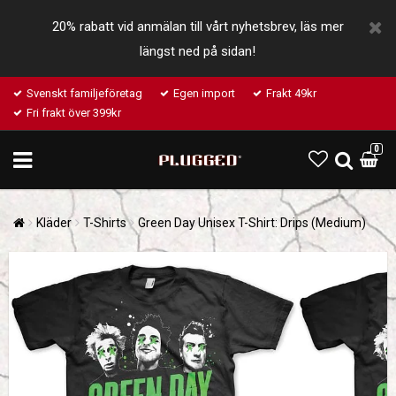
20% rabatt vid anmälan till vårt nyhetsbrev, läs mer
längst ned på sidan!
Svenskt familjeföretag
Egen import
Frakt 49kr
Fri frakt över 399kr
0
Kläder
T-Shirts
Green Day Unisex T-Shirt: Drips (Medium)