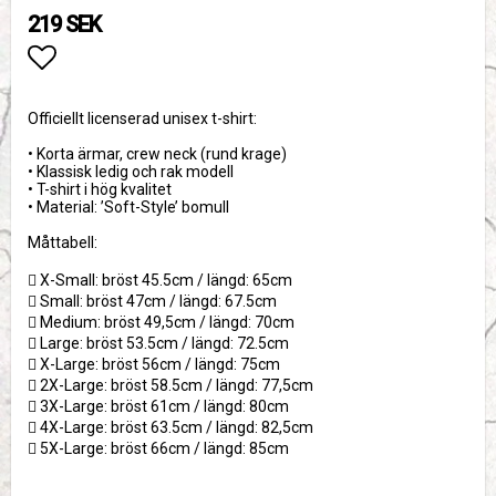
219 SEK
Lägg till i favoritlistan
Officiellt licenserad unisex t-shirt:
• Korta ärmar, crew neck (rund krage)
• Klassisk ledig och rak modell
• T-shirt i hög kvalitet
• Material: ’Soft-Style’ bomull
Måttabell:
 X-Small: bröst 45.5cm / längd: 65cm
 Small: bröst 47cm / längd: 67.5cm
 Medium: bröst 49,5cm / längd: 70cm
 Large: bröst 53.5cm / längd: 72.5cm
 X-Large: bröst 56cm / längd: 75cm
 2X-Large: bröst 58.5cm / längd: 77,5cm
 3X-Large: bröst 61cm / längd: 80cm
 4X-Large: bröst 63.5cm / längd: 82,5cm
 5X-Large: bröst 66cm / längd: 85cm