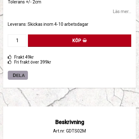
Tolerans +/- 2cm
Läs mer...
Leverans:
Skickas inom 4-10 arbetsdagar
KÖP
Frakt 49kr
Fri frakt över 399kr
DELA
Beskrivning
Art.nr: GDTS02M