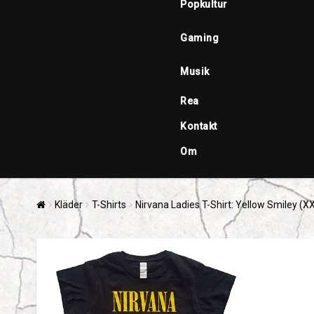
Popkultur
Gaming
Musik
Rea
Kontakt
Om
Kläder
T-Shirts
Nirvana Ladies T-Shirt: Yellow Smiley (X