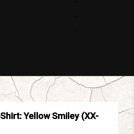
Din varukorg är tom
Shirt: Yellow Smiley (XX-