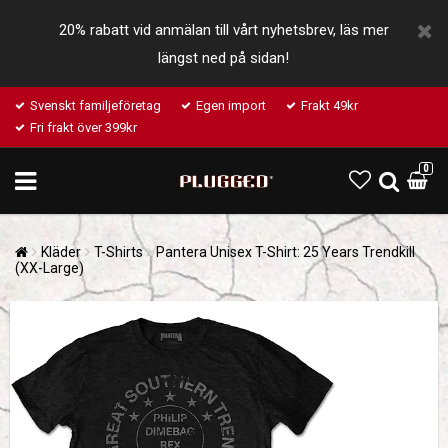
20% rabatt vid anmälan till vårt nyhetsbrev, läs mer
längst ned på sidan!
Svenskt familjeföretag
Egen import
Frakt 49kr
Fri frakt över 399kr
0
Kläder
T-Shirts
Pantera Unisex T-Shirt: 25 Years Trendkill
(XX-Large)