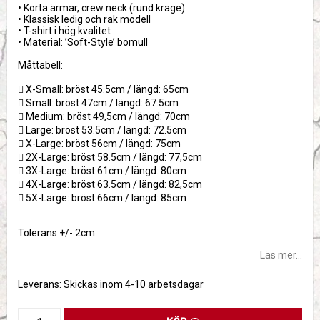
• Korta ärmar, crew neck (rund krage)
• Klassisk ledig och rak modell
• T-shirt i hög kvalitet
• Material: ’Soft-Style’ bomull
Måttabell:
 X-Small: bröst 45.5cm / längd: 65cm
 Small: bröst 47cm / längd: 67.5cm
 Medium: bröst 49,5cm / längd: 70cm
 Large: bröst 53.5cm / längd: 72.5cm
 X-Large: bröst 56cm / längd: 75cm
 2X-Large: bröst 58.5cm / längd: 77,5cm
 3X-Large: bröst 61cm / längd: 80cm
 4X-Large: bröst 63.5cm / längd: 82,5cm
 5X-Large: bröst 66cm / längd: 85cm
Tolerans +/- 2cm
Läs mer...
Leverans:
Skickas inom 4-10 arbetsdagar