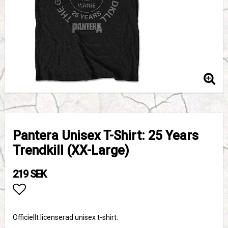
Pantera Unisex T-Shirt: 25 Years
Trendkill (XX-Large)
219 SEK
Lägg till i favoritlistan
Officiellt licenserad unisex t-shirt: