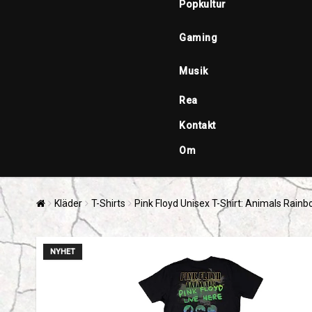
Popkultur
Gaming
Musik
Rea
Kontakt
Om
Kläder
T-Shirts
Pink Floyd Unisex T-Shirt: Animals Rainb
NYHET