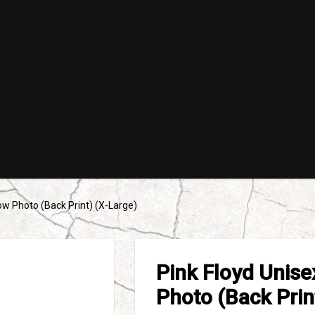
ow Photo (Back Print) (X-Large)
Pink Floyd Unise
Photo (Back Prin