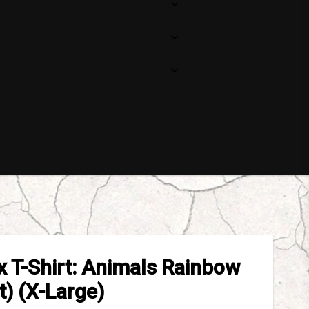
x T-Shirt: Animals Rainbow
t) (X-Large)