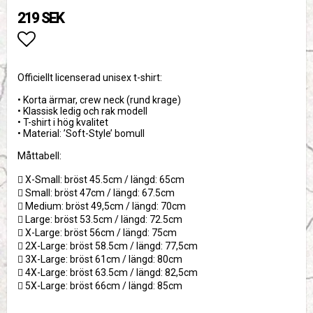
219 SEK
Lägg till i favoritlistan
Officiellt licenserad unisex t-shirt:
• Korta ärmar, crew neck (rund krage)
• Klassisk ledig och rak modell
• T-shirt i hög kvalitet
• Material: ’Soft-Style’ bomull
Måttabell:
 X-Small: bröst 45.5cm / längd: 65cm
 Small: bröst 47cm / längd: 67.5cm
 Medium: bröst 49,5cm / längd: 70cm
 Large: bröst 53.5cm / längd: 72.5cm
 X-Large: bröst 56cm / längd: 75cm
 2X-Large: bröst 58.5cm / längd: 77,5cm
 3X-Large: bröst 61cm / längd: 80cm
 4X-Large: bröst 63.5cm / längd: 82,5cm
 5X-Large: bröst 66cm / längd: 85cm