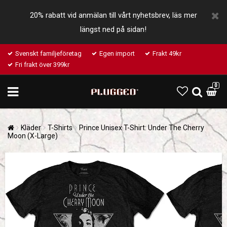
20% rabatt vid anmälan till vårt nyhetsbrev, läs mer
längst ned på sidan!
Svenskt familjeföretag
Egen import
Frakt 49kr
Fri frakt över 399kr
0
Kläder
T-Shirts
Prince Unisex T-Shirt: Under The Cherry
Moon (X-Large)