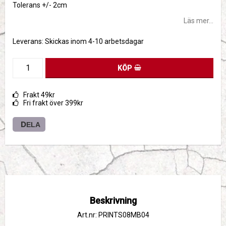
Tolerans +/- 2cm
Läs mer...
Leverans:
Skickas inom 4-10 arbetsdagar
KÖP
Frakt 49kr
Fri frakt över 399kr
DELA
Beskrivning
Art.nr: PRINTS08MB04