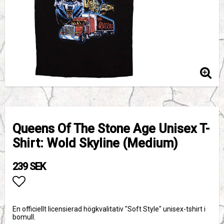
Queens Of The Stone Age Unisex T-
Shirt: Wold Skyline (Medium)
239 SEK
Lägg till i favoritlistan
En officiellt licensierad högkvalitativ "Soft Style" unisex-tshirt i
bomull.