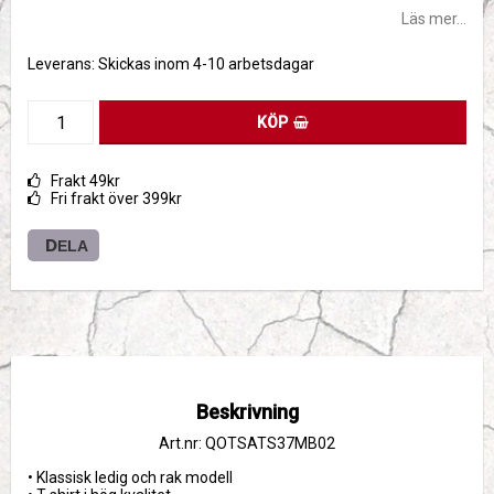
Läs mer...
Leverans:
Skickas inom 4-10 arbetsdagar
KÖP
Frakt 49kr
Fri frakt över 399kr
DELA
Beskrivning
Art.nr: QOTSATS37MB02
• Klassisk ledig och rak modell
