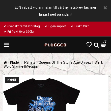
20% rabatt vid anmälan till vårt nyhetsbrev, läs mer
längst ned på sidan!
Svenskt familjeföretag
Egen import
Frakt 49kr
Fri frakt över 399kr
0
Kläder
T-Shirts
Queens Of The Stone Age Unisex T-Shirt:
Wold Skyline (Medium)
NYHET