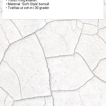
• T-shirt i hög kvalitet

• Material: ’Soft-Style’ bomull

• Tvättas ut och in i 30 grader