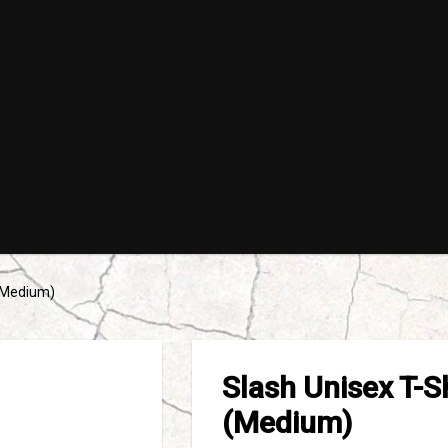
 (Medium)
Slash Unisex T-Sh
(Medium)