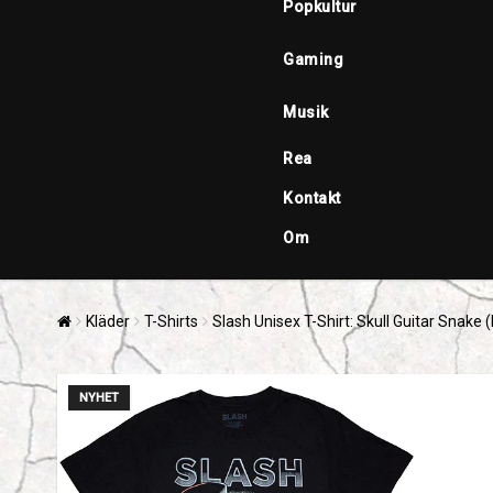
Popkultur
Gaming
Musik
Rea
Kontakt
Om
Kläder
T-Shirts
Slash Unisex T-Shirt: Skull Guitar Snake
NYHET