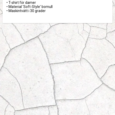
• T-shirt för damer

• Material 'Soft-Style' bomull

• Maskintvätt i 30 grader