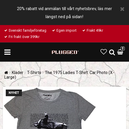
20% rabatt vid anmälan till vårt nyhetsbrev, läs mer
längst ned på sidan!
Svenskt familjeföretag
Egen import
Frakt 49kr
Fri frakt över 399kr
0
Kläder
T-Shirts
The 1975 Ladies T-Shirt: Car Photo (X-
Large)
NYHET