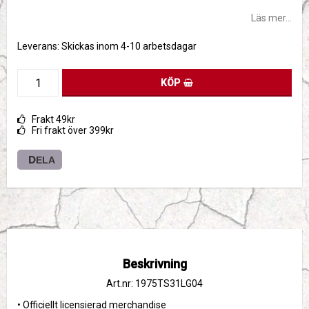
Läs mer...
Leverans:
Skickas inom 4-10 arbetsdagar
KÖP
Frakt 49kr
Fri frakt över 399kr
DELA
Beskrivning
Art.nr: 1975TS31LG04
• Officiellt licensierad merchandise
