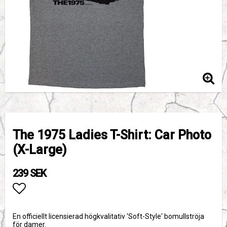
The 1975 Ladies T-Shirt: Car Photo
(X-Large)
239 SEK
Lägg till i favoritlistan
En officiellt licensierad högkvalitativ 'Soft-Style' bomullströja
för damer.