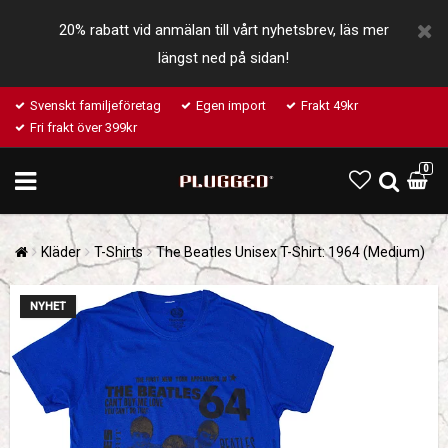
20% rabatt vid anmälan till vårt nyhetsbrev, läs mer
längst ned på sidan!
Svenskt familjeföretag
Egen import
Frakt 49kr
Fri frakt över 399kr
0
Kläder
T-Shirts
The Beatles Unisex T-Shirt: 1964 (Medium)
NYHET