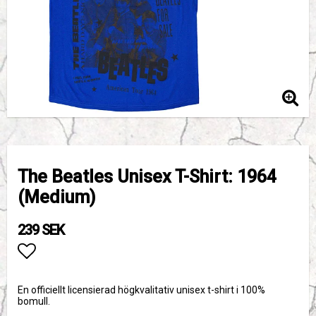
The Beatles Unisex T-Shirt: 1964
(Medium)
239 SEK
Lägg till i favoritlistan
En officiellt licensierad högkvalitativ unisex t-shirt i 100%
bomull.