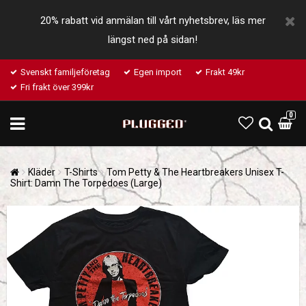
20% rabatt vid anmälan till vårt nyhetsbrev, läs mer
längst ned på sidan!
Svenskt familjeföretag
Egen import
Frakt 49kr
Fri frakt över 399kr
0
Kläder
T-Shirts
Tom Petty & The Heartbreakers Unisex T-
Shirt: Damn The Torpedoes (Large)