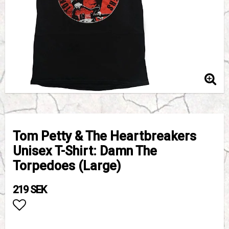
Tom Petty & The Heartbreakers
Unisex T-Shirt: Damn The
Torpedoes (Large)
219 SEK
Lägg till i favoritlistan