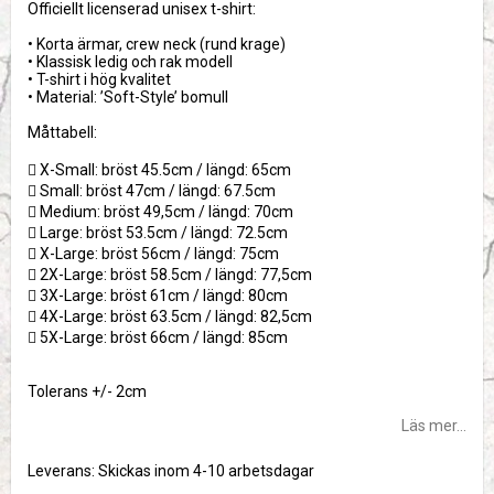
Officiellt licenserad unisex t-shirt:
• Korta ärmar, crew neck (rund krage)
• Klassisk ledig och rak modell
• T-shirt i hög kvalitet
• Material: ’Soft-Style’ bomull
Måttabell:
 X-Small: bröst 45.5cm / längd: 65cm
 Small: bröst 47cm / längd: 67.5cm
 Medium: bröst 49,5cm / längd: 70cm
 Large: bröst 53.5cm / längd: 72.5cm
 X-Large: bröst 56cm / längd: 75cm
 2X-Large: bröst 58.5cm / längd: 77,5cm
 3X-Large: bröst 61cm / längd: 80cm
 4X-Large: bröst 63.5cm / längd: 82,5cm
 5X-Large: bröst 66cm / längd: 85cm
Tolerans +/- 2cm
Läs mer...
Leverans:
Skickas inom 4-10 arbetsdagar