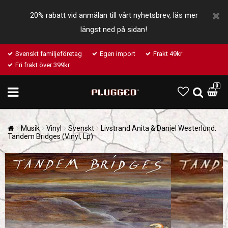
20% rabatt vid anmälan till vårt nyhetsbrev, läs mer
längst ned på sidan!
Svenskt familjeföretag
Egen import
Frakt 49kr
Fri frakt över 399kr
0
Musik
Vinyl
Svenskt
Livstrand Anita & Daniel Westerlund:
Tandem Bridges (Vinyl, Lp)