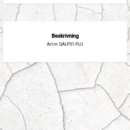
Beskrivning
Art.nr: QALP01-PLU