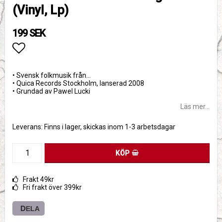
(Vinyl, Lp)
199 SEK
Lägg till i favoritlistan
• Svensk folkmusik från…
• Quica Records Stockholm, lanserad 2008
• Grundad av Pawel Lucki
Läs mer...
Leverans:
Finns i lager, skickas inom 1-3 arbetsdagar
KÖP
Frakt 49kr
Fri frakt över 399kr
DELA