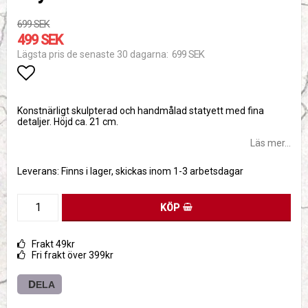
699 SEK
499 SEK
699 SEK
Lägsta pris de senaste 30 dagarna
Lägg till i favoritlistan
Konstnärligt skulpterad och handmålad statyett med fina
detaljer. Höjd ca. 21 cm.
Läs mer...
Leverans:
Finns i lager, skickas inom 1-3 arbetsdagar
KÖP
Frakt 49kr
Fri frakt över 399kr
DELA