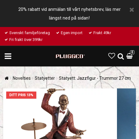
20% rabatt vid anmälan till vårt nyhetsbrev, läs mer
längst ned på sidan!
Svenskt familjeföretag
Egen import
Frakt 49kr
Fri frakt över 399kr
0
Novelties
Statyetter
Statyett: Jazzfigur - Trummor 27 cm
DITT PRIS 13%