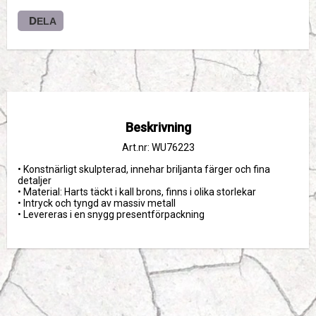
DELA
Beskrivning
Art.nr: WU76223
• Konstnärligt skulpterad, innehar briljanta färger och fina 
detaljer
• Material: Harts täckt i kall brons, finns i olika storlekar
• Intryck och tyngd av massiv metall
• Levereras i en snygg presentförpackning