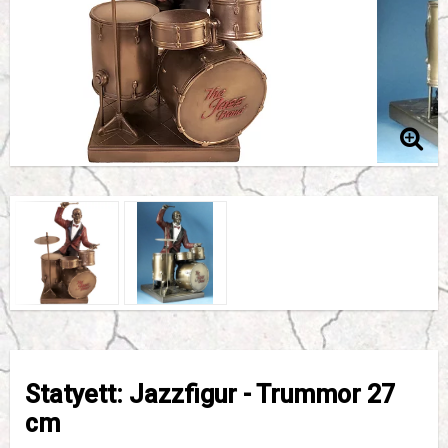
Statyett: Jazzfigur - Trummor 27
cm