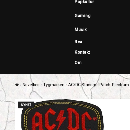
Popkultur
Gaming
Musik
Rea
Kontakt
Om
Novelties
Tygmärken
AC/DC Standard Patch: Plectrum
NYHET