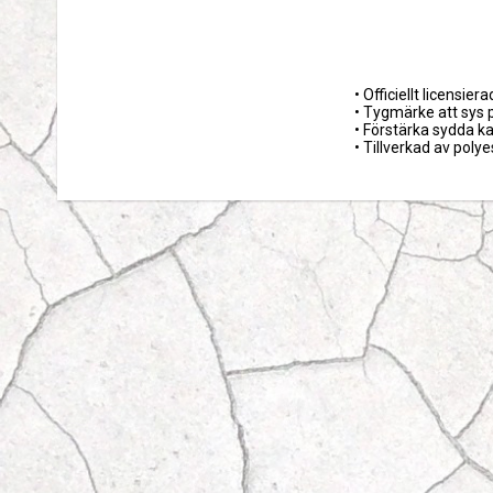
• Officiellt licensie
• Tygmärke att sys p
• Förstärka sydda ka
• Tillverkad av polye