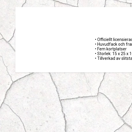
• Officiellt licensie
• Huvudfack och fra
• Fem kortplatser

• Storlek: 15 x 25 x 
• Tillverkad av slits