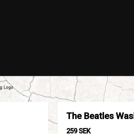
g: Logo
The Beatles Was
259 SEK