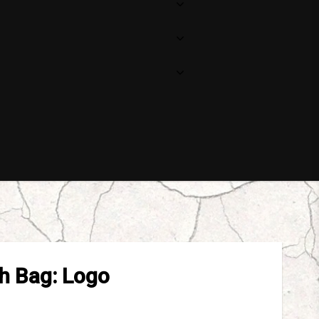
h Bag: Logo