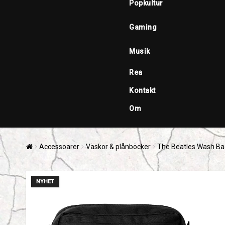
Popkultur
Gaming
Musik
Rea
Kontakt
Om
Accessoarer
Väskor & plånböcker
The Beatles Wash Ba
NYHET