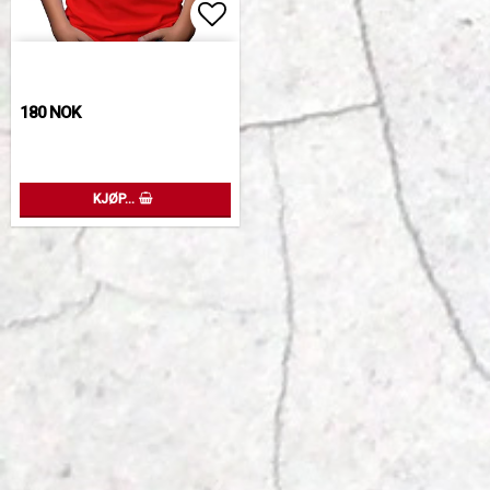
Add to list of favorites
180 NOK
KJØP…