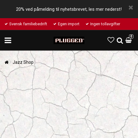
20% ved påmelding til nyhetsbrevet, les mer nederst!
Svensk familiebedrift
Egen import
Ingen tollavgifter
0
Jazz Shop