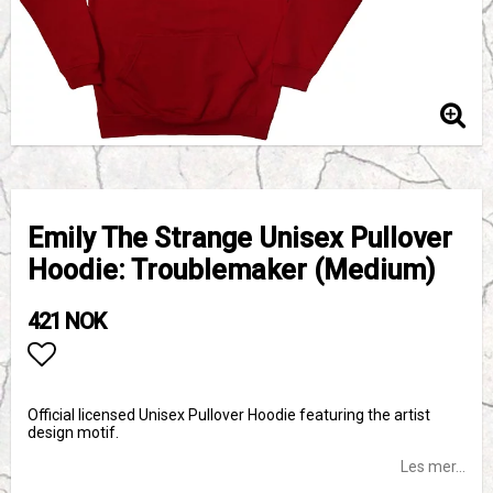
Emily The Strange Unisex Pullover
Hoodie: Troublemaker (Medium)
421 NOK
Add to list of favorites
Official licensed Unisex Pullover Hoodie featuring the artist
design motif.
Les mer...