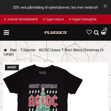
20% ved påmelding til nyhetsbrevet, les mer nederst!
Svensk familiebedrift
Egen import
Ingen tollavgifter
0
Klær
T-Skjorter
AC/DC Unisex T-Shirt: Merry Christmas (X-
Large)
NYHET