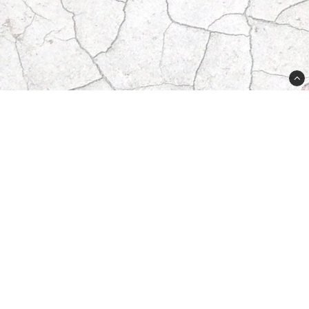
Butikken din