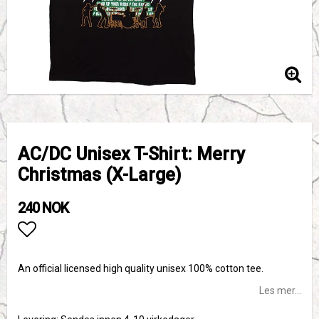
AC/DC Unisex T-Shirt: Merry
Christmas (X-Large)
240 NOK
Add to list of favorites
An official licensed high quality unisex 100% cotton tee.
Les mer...