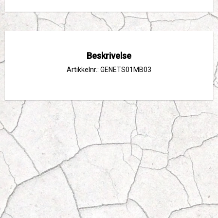
Beskrivelse
Artikkelnr.: GENETS01MB03