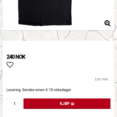
240 NOK
Add to list of favorites
Les mer...
Levering:
Sendes innen 4-10 virkedager
KJØP