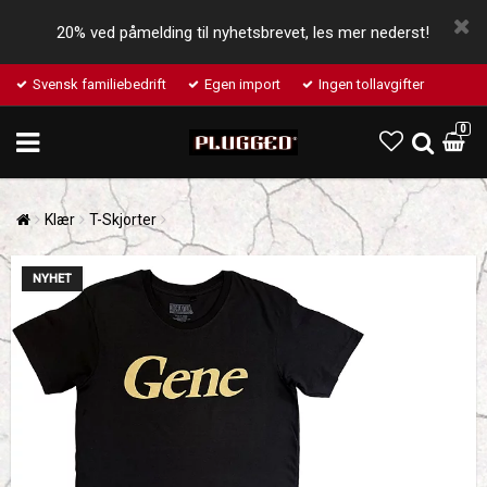
20% ved påmelding til nyhetsbrevet, les mer nederst!
Svensk familiebedrift
Egen import
Ingen tollavgifter
0
Klær
T-Skjorter
NYHET