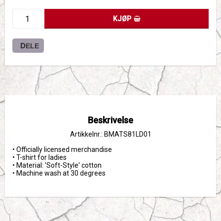
KJØP
DELE
Beskrivelse
Artikkelnr.: BMATS81LD01
• Officially licensed merchandise

• T-shirt for ladies

• Material: 'Soft-Style' cotton

• Machine wash at 30 degrees