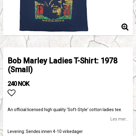
Bob Marley Ladies T-Shirt: 1978
(Small)
240 NOK
Add to list of favorites
An official licensed high quality 'Soft-Style' cotton ladies tee.
Les mer...
Levering:
Sendes innen 4-10 virkedager