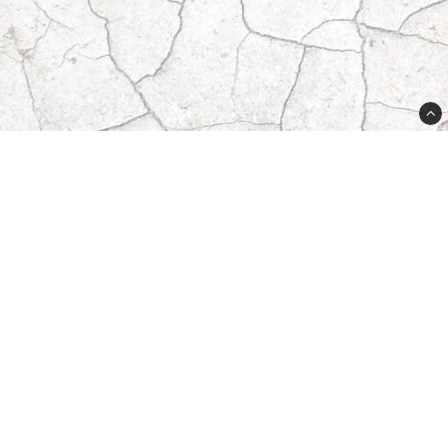
Butikken din