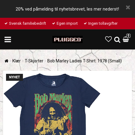
20% ved påmelding til nyhetsbrevet, les mer nederst!
Svensk familiebedrift
Egen import
Ingen tollavgifter
0
Klær
T-Skjorter
Bob Marley Ladies T-Shirt: 1978 (Small)
NYHET