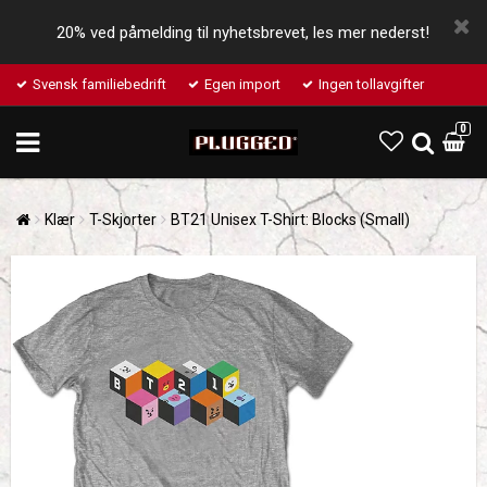
20% ved påmelding til nyhetsbrevet, les mer nederst!
Svensk familiebedrift
Egen import
Ingen tollavgifter
0
Klær
T-Skjorter
BT21 Unisex T-Shirt: Blocks (Small)