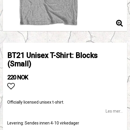
BT21 Unisex T-Shirt: Blocks
(Small)
220 NOK
Add to list of favorites
Officially licensed unisex t-shirt.
Les mer...
Levering:
Sendes innen 4-10 virkedager