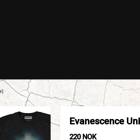
e)
Evanescence Unis
220 NOK