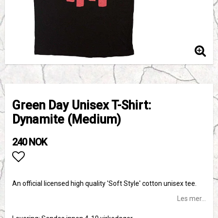
Green Day Unisex T-Shirt:
Dynamite (Medium)
240 NOK
Add to list of favorites
An official licensed high quality 'Soft Style' cotton unisex tee.
Les mer...