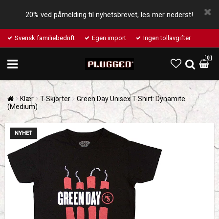
20% ved påmelding til nyhetsbrevet, les mer nederst!
Svensk familiebedrift
Egen import
Ingen tollavgifter
0
Klær
T-Skjorter
Green Day Unisex T-Shirt: Dynamite
(Medium)
NYHET