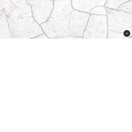
Butikken din