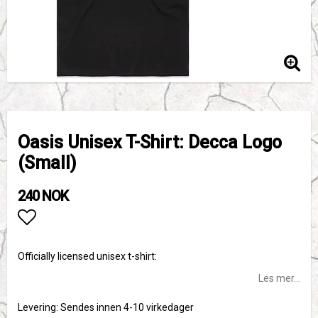
Oasis Unisex T-Shirt: Decca Logo
(Small)
240 NOK
Add to list of favorites
Officially licensed unisex t-shirt:
Les mer...
Levering:
Sendes innen 4-10 virkedager