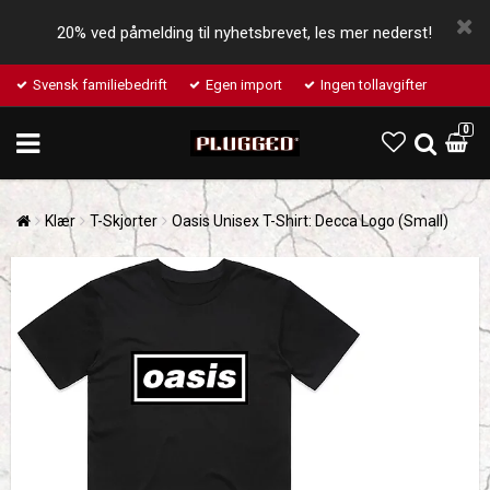
20% ved påmelding til nyhetsbrevet, les mer nederst!
Svensk familiebedrift
Egen import
Ingen tollavgifter
0
Klær
T-Skjorter
Oasis Unisex T-Shirt: Decca Logo (Small)