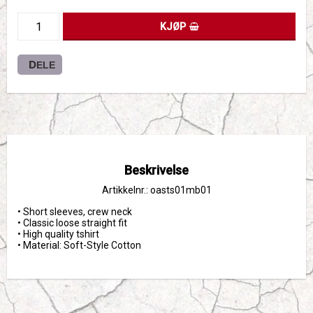
KJØP
DELE
Beskrivelse
Artikkelnr.: oasts01mb01
• Short sleeves, crew neck

• Classic loose straight fit

• High quality tshirt 

• Material: Soft-Style Cotton