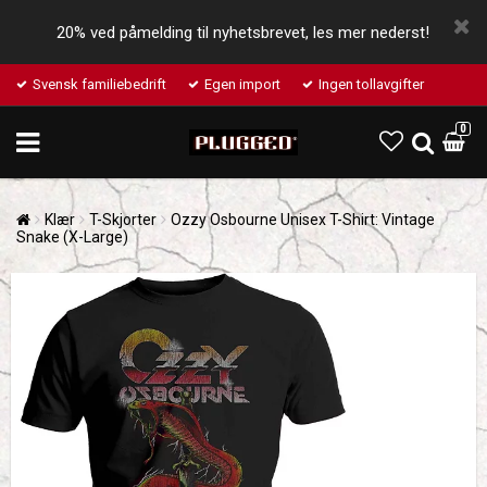
20% ved påmelding til nyhetsbrevet, les mer nederst!
Svensk familiebedrift
Egen import
Ingen tollavgifter
0
Klær
T-Skjorter
Ozzy Osbourne Unisex T-Shirt: Vintage
Snake (X-Large)