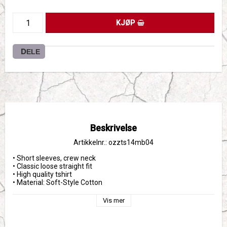
KJØP
DELE
Beskrivelse
Artikkelnr.: ozzts14mb04
• Short sleeves, crew neck
• Classic loose straight fit
• High quality tshirt 
• Material: Soft-Style Cotton
Vis mer