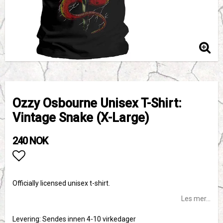
Ozzy Osbourne Unisex T-Shirt:
Vintage Snake (X-Large)
240 NOK
Add to list of favorites
Officially licensed unisex t-shirt.
Les mer...
Levering:
Sendes innen 4-10 virkedager