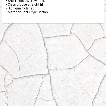
• Short sleeves, crew neck

• Classic loose straight fit

• High quality tshirt 

• Material: Soft-Style Cotton