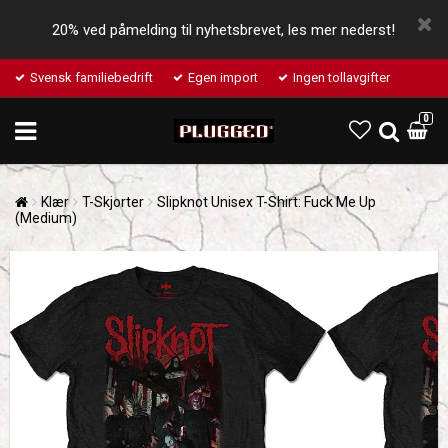
20% ved påmelding til nyhetsbrevet, les mer nederst!
Svensk familiebedrift
Egen import
Ingen tollavgifter
0
Klær
T-Skjorter
Slipknot Unisex T-Shirt: Fuck Me Up
(Medium)