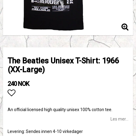
The Beatles Unisex T-Shirt: 1966
(XX-Large)
240 NOK
Add to list of favorites
An official licensed high quality unisex 100% cotton tee.
Les mer...
Levering:
Sendes innen 4-10 virkedager