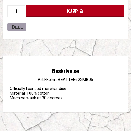
KJØP
DELE
Beskrivelse
Artikkelnr.: BEATTEE622MB05
• Officially licensed merchandise

• Material: 100% cotton

• Machine wash at 30 degrees