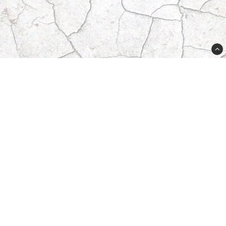
Butikken din
Adressen din