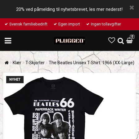
20% ved påmelding til nyhetsbrevet, les mer nederst!
Svensk familiebedrift
Egen import
Ingen tollavgifter
0
Klær
T-Skjorter
The Beatles Unisex T-Shirt: 1966 (XX-Large)
NYHET