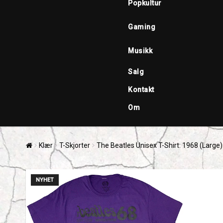
Popkultur
Gaming
Musikk
Salg
Kontakt
Om
Klær
T-Skjorter
The Beatles Unisex T-Shirt: 1968 (Large)
NYHET