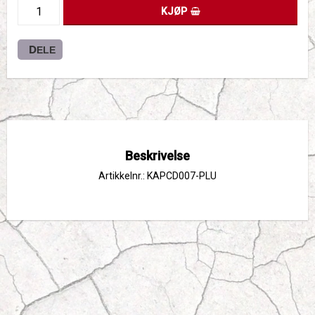
KJØP
DELE
Beskrivelse
Artikkelnr.: KAPCD007-PLU