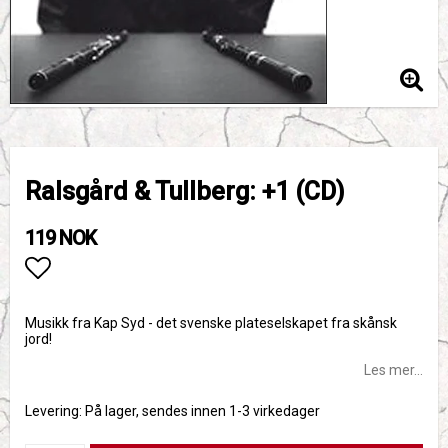
Ralsgård & Tullberg: +1 (CD)
119 NOK
Add to list of favorites
Musikk fra Kap Syd - det svenske plateselskapet fra skånsk
jord!
Les mer...
Levering:
På lager, sendes innen 1-3 virkedager