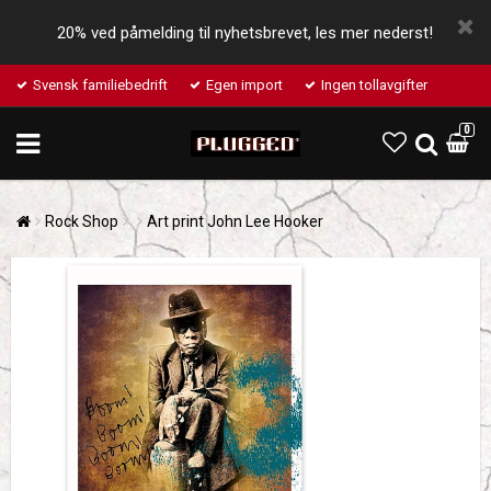
20% ved påmelding til nyhetsbrevet, les mer nederst!
Svensk familiebedrift
Egen import
Ingen tollavgifter
0
Rock Shop
Art print John Lee Hooker