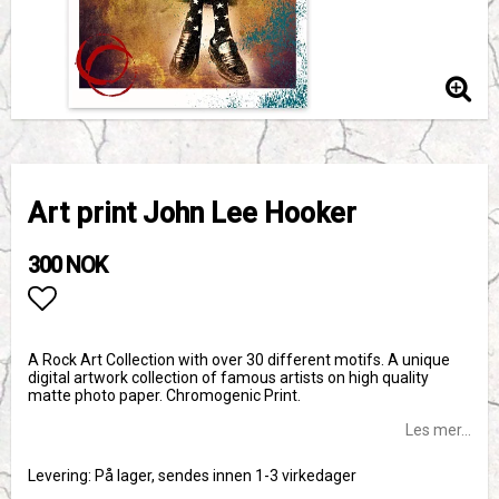
Art print John Lee Hooker
300 NOK
Add to list of favorites
A Rock Art Collection with over 30 different motifs. A unique
digital artwork collection of famous artists on high quality
matte photo paper. Chromogenic Print.
Les mer...
Levering:
På lager, sendes innen 1-3 virkedager