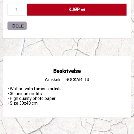
KJØP
DELE
Beskrivelse
Artikkelnr.: ROCKART13
• Wall art with famous artists

• 30 unique motifs

• High quality photo paper

• Size 30x40 cm