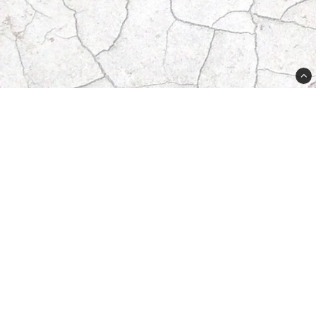
Butikken din